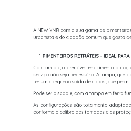
A NEW VMR com a sua gama de pimenteiros de
urbanista e do cidadão comum que gosta de vi
PIMENTEIROS RETRÁTEIS – IDEAL PAR
Com um poço drenável, em cimento ou aço 
serviço não seja necessário. A tampa, que
ter uma pequena saída de cabos, que permit
Pode ser pisado e, com a tampa em ferro fu
As configurações são totalmente adaptada
conforme o calibre das tomadas e as proteçõ