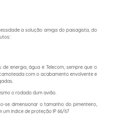
cessidade a solução amiga do paisagista, do
utos:
 de energia, água e Telecom, sempre que o
 escamoteada com o acabamento envolvente e
gadas.
mesmo o rodado dum avião.
o-se dimensionar o tamanho do pimenteiro,
m um índice de proteção IP 66/67