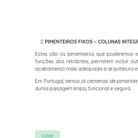
PIMENTEIROS FIXOS – COLUNAS INTE
Estes são os pimenteiros que poderemos en
funções dos retrácteis, permitem incluir o
acabamento mais adequada à arquitetura en
Em Portugal, temos já centenas de pimenteir
duma paisagem limpa, funcional e segura.
Voltar