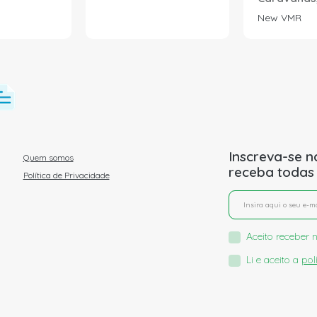
New VMR
Inscreva-se n
Quem somos
receba todas
Política de Privacidade
Aceito receber n
Li e aceito a
pol