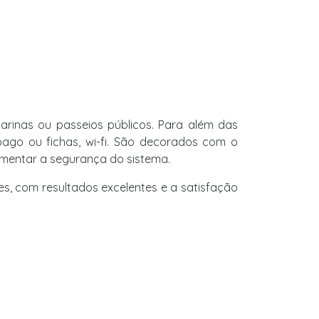
arinas ou passeios públicos. Para além das
-pago ou fichas, wi-fi. São decorados com o
mentar a segurança do sistema.
es, com resultados excelentes e a satisfação