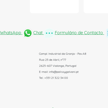
WhatsApp
Chat
Formulário de Contacto
Compl. Industrial da Granja - Pav.A8
Rua 25 de Abril, nº77
2625-607 Vialonga, Portugal
E-mail: info@palissygalvani.pt
Tel.: +351 21 322 34 00