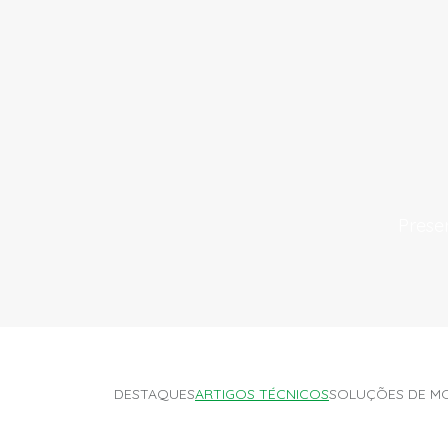
Prese
DESTAQUES
ARTIGOS TÉCNICOS
SOLUÇÕES DE MOB