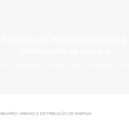
Soluções de Mobiliário Urbano e
Distribuição de energia
rvam a paisagem natural e tornam os espaços poliva
ILIÁRIO URBANO E DISTRIBUIÇÃO DE ENERGIA