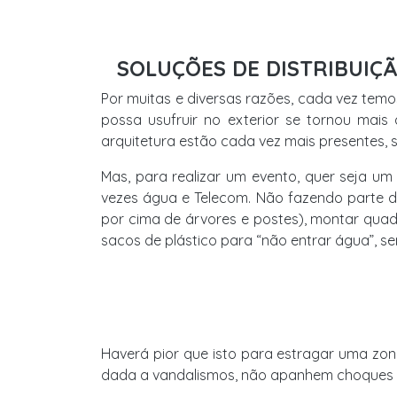
SOLUÇÕES DE DISTRIBUIÇ
Por muitas e diversas razões, cada vez temos
possa usufruir no exterior se tornou mais
arquitetura estão cada vez mais presentes, 
Mas, para realizar um evento, quer seja um
vezes água e Telecom. Não fazendo parte da
por cima de árvores e postes), montar qua
sacos de plástico para “não entrar água”, s
Haverá pior que isto para estragar uma zon
dada a vandalismos, não apanhem choques 