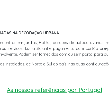
GRADAS NA DECORAÇÃO URBANA
contrar em jardins, Hotéis, parques de autocaravanas, m
utros serviços: luz, altifalante, pagamento com cartão pré
volvente. Podem ser fornecidos com ou sem porta, para au
os instalados, de Norte a Sul do país, nas duas configuraçõ
As nossas referências por Portugal