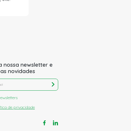
a nossa newsletter e
 as novidades
ewsletters
ítica de privacidade