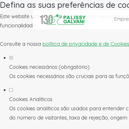
Defina as suas preferências de co
Este website utiliza cookies estritamente necessários
Empre
funcionalidades.
Consulte a nossa
política de privacidade e de Cookie
Cookies necessários (obrigatório)
Os cookies necessários são cruciais para as funçõ
Cookies Analíticos
Os cookies analíticos são usados para entender c
do número de visitantes, taxa de rejeição, origem 