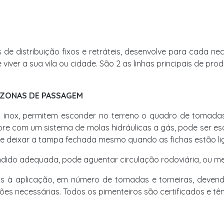
 distribuição fixos e retráteis, desenvolve para cada ne
ver a sua vila ou cidade. São 2 as linhas principais de prod
A ZONAS DE PASSAGEM
inox, permitem esconder no terreno o quadro de tomadas
 abre com um sistema de molas hidráulicas a gás, pode ser
e deixar a tampa fechada mesmo quando as fichas estão li
ndido adequada, pode aguentar circulação rodoviária, ou 
s à aplicação, em número de tomadas e torneiras, devend
es necessárias. Todos os pimenteiros são certificados e tê