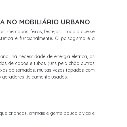
DA NO MOBILIÁRIO URBANO
s, mercados, feiras, festejos – tudo o que se
stética e funcionalmente. O paisagismo e a
nal, há necessidade de energia elétrica, às
adas de cabos e tubos (uns pelo chão outros
aixas de tomadas, muitas vezes tapados com
os geradores tipicamente usados.
ue crianças, animais e gente pouco cívica e