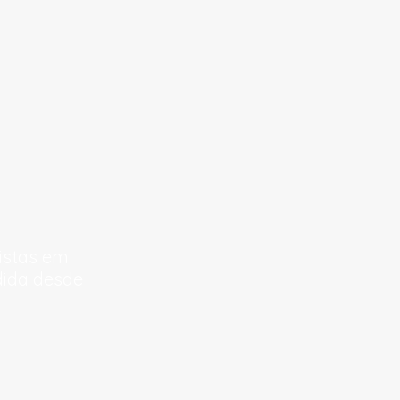
listas em
dida desde