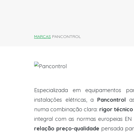
MARCAS
PANCONTROL
Especializada em equipamentos par
instalações elétricas, a
Pancontrol
as
numa combinação clara:
rigor técnico
integral com as normas europeias EN 
relação preço-qualidade
pensada para