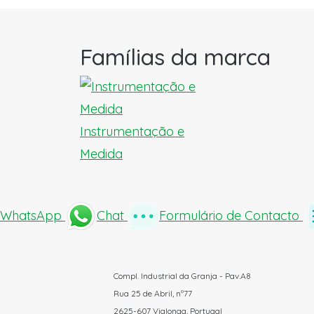
Famílias da marca
Instrumentação e
Medida
WhatsApp
Chat
Formulário de Contacto
Compl. Industrial da Granja - Pav.A8
Rua 25 de Abril, nº77
2625-607 Vialonga, Portugal