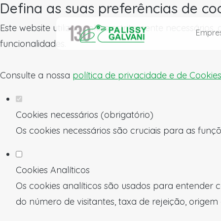
Defina as suas preferências de co
Este website utiliza cookies estritamente necessários
Empre
funcionalidades.
Consulte a nossa
política de privacidade e de Cookie
Cookies necessários (obrigatório)
Os cookies necessários são cruciais para as funçõ
Cookies Analíticos
Os cookies analíticos são usados para entender c
do número de visitantes, taxa de rejeição, origem 