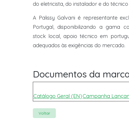
do eletricista, do instalador e do técni
A Palissy Galvani é representante ex
Portugal, disponibilizando a gama
stock local, apoio técnico em portug
adequados às exigências do mercado.
Documentos da marc
Catálogo Geral (EN)
Campanha Lança
Voltar