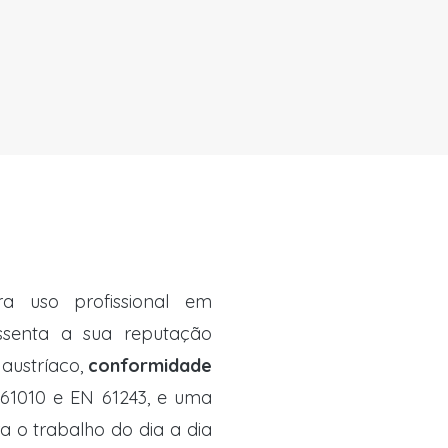
a uso profissional em
senta a sua reputação
austríaco,
conformidade
61010 e EN 61243, e uma
 o trabalho do dia a dia