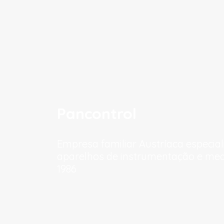
Pancontrol
Empresa familiar Austríaca especia
aparelhos de instrumentação e me
1986