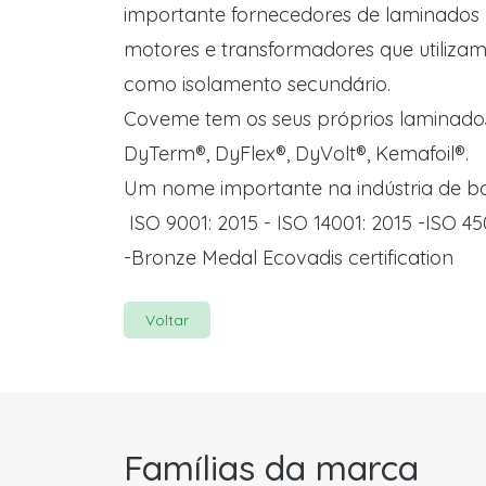
importante fornecedores de laminados p
motores e transformadores que utilizam
como isolamento secundário.
Coveme tem os seus próprios laminado
DyTerm®, DyFlex®, DyVolt®, Kemafoil®.
Um nome importante na indústria de b
ISO 9001: 2015 - ISO 14001: 2015 -ISO 4
-Bronze Medal Ecovadis certification
Voltar
Famílias da marca