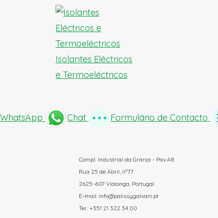
Isolantes Eléctricos
e Termoeléctricos
WhatsApp
Chat
Formulário de Contacto
Compl. Industrial da Granja - Pav.A8
Rua 25 de Abril, nº77
2625-607 Vialonga, Portugal
E-mail: info@palissygalvani.pt
Tel.: +351 21 322 34 00