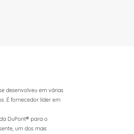
se desenvolveu em várias
s. É fornecedor líder em
a da DuPont® para o
ente, um dos mais