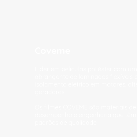
Coveme
Líder em peliculas poliéster com 
abrangente de laminados flexíveis 
isolamento elétrico em motores, al
geradores.
Os filmes COVEME são materiais de 
desempenho e engenharia que têm
padrões de qualidade.