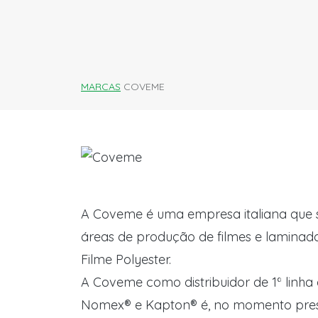
MARCAS
COVEME
A Coveme é uma empresa italiana que 
áreas de produção de filmes e laminado
Filme Polyester.
A Coveme como distribuidor de 1ª linh
Nomex® e Kapton® é, no momento pres