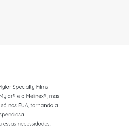
Mylar Specialty Films
 Mylar® e o Melinex®, mas
 só nos EUA, tornando a
spendiosa.
 essas necessidades,