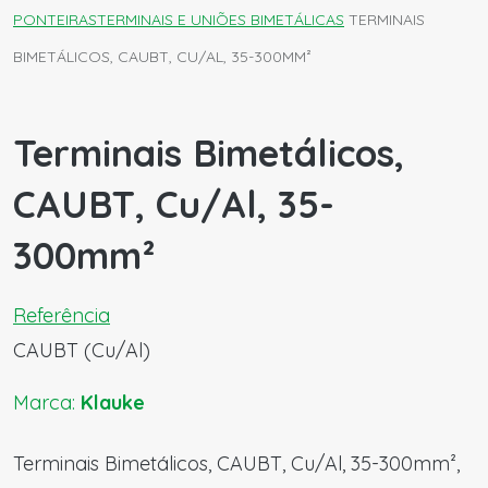
PONTEIRAS
TERMINAIS E UNIÕES BIMETÁLICAS
TERMINAIS
BIMETÁLICOS, CAUBT, CU/AL, 35-300MM²
Terminais Bimetálicos,
CAUBT, Cu/Al, 35-
300mm²
Referência
CAUBT (Cu/Al)
Marca:
Klauke
Terminais Bimetálicos, CAUBT, Cu/Al, 35-300mm²,