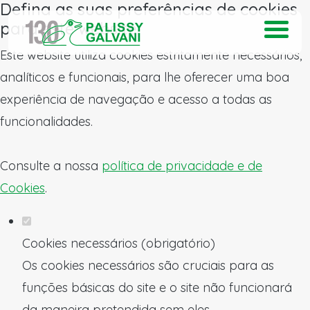
Defina as suas preferências de cookies
para este website.
Este website utiliza cookies estritamente necessários,
analíticos e funcionais, para lhe oferecer uma boa
experiência de navegação e acesso a todas as
funcionalidades.
Consulte a nossa
política de privacidade e de
Cookies
.
Cookies necessários (obrigatório)
Os cookies necessários são cruciais para as
funções básicas do site e o site não funcionará
da maneira pretendida sem eles