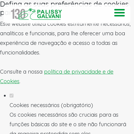
Defina as suas preferências de cookies
para este website.
Este website utiliza cookies estritamente necessários,
analíticos e funcionais, para lhe oferecer uma boa
experiência de navegação e acesso a todas as
funcionalidades.
Consulte a nossa
política de privacidade e de
Cookies
.
Cookies necessários (obrigatório)
Os cookies necessários são cruciais para as
funções básicas do site e o site não funcionará
da maneira pretendida sem eles