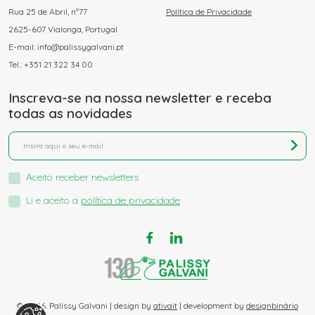
Rua 25 de Abril, nº77
Política de Privacidade
2625-607 Vialonga, Portugal
E-mail: info@palissygalvani.pt
Tel.: +351 21 322 34 00
Inscreva-se na nossa newsletter e receba
todas as novidades
Aceito receber newsletters
Li e aceito a
política de privacidade
© 2026. Palissy Galvani | design by
ativait
| development by
designbinário