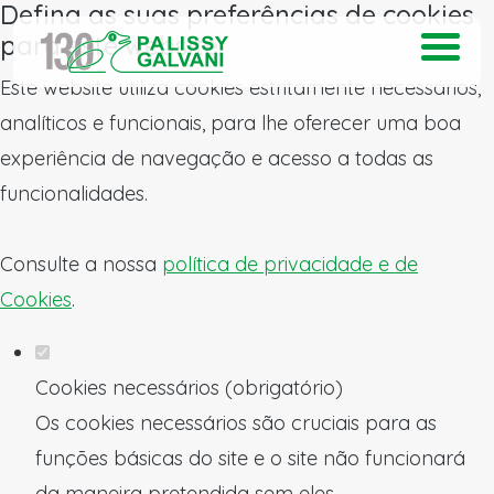
Defina as suas preferências de cookies
para este website.
Este website utiliza cookies estritamente necessários,
analíticos e funcionais, para lhe oferecer uma boa
experiência de navegação e acesso a todas as
funcionalidades.
Consulte a nossa
política de privacidade e de
Cookies
.
Cookies necessários (obrigatório)
Os cookies necessários são cruciais para as
funções básicas do site e o site não funcionará
da maneira pretendida sem eles