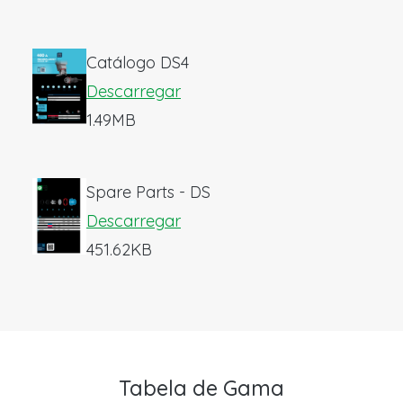
Catálogo DS4
Descarregar
1.49MB
Spare Parts - DS
Descarregar
451.62KB
Tabela de Gama