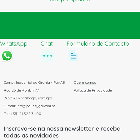
Enviar pedido de ajuda
WhatsApp
Chat
Formulário de Contacto
Compl. Industrial da Granja - Pav.A8
Quem somos
Rua 25 de Abril, nº77
Política de Privacidade
2625-607 Vialonga, Portugal
E-mail: info@palissygalvani.pt
Tel.: +351 21 322 34 00
Inscreva-se na nossa newsletter e receba
todas as novidades