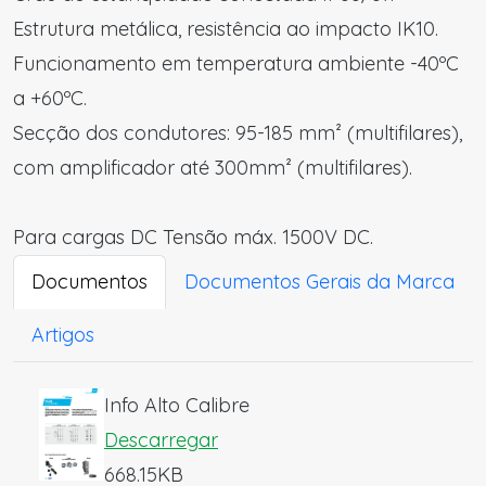
Estrutura metálica, resistência ao impacto IK10.
Funcionamento em temperatura ambiente -40ºC
a +60ºC.
Secção dos condutores: 95-185 mm² (multifilares),
com amplificador até 300mm² (multifilares).
Para cargas DC Tensão máx. 1500V DC.
Documentos
Documentos Gerais da Marca
Artigos
Info Alto Calibre
Descarregar
668.15KB