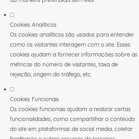
Cookies Analíticos
Os cookies analíticos são usados para entender
como os visitantes interagem com o site. Esses
cookies ajudam a fornecer informações sobre as
métricas do número de visitantes, taxa de
rejeição, origem do tráfego, etc.
Cookies Funcionais
Os cookies funcionais ajudam a realizar certas
funcionalidades, como compartilhar o conteúdo
do site em plataformas de social media, coletar
feedbacks e outros recursos de terceiros.