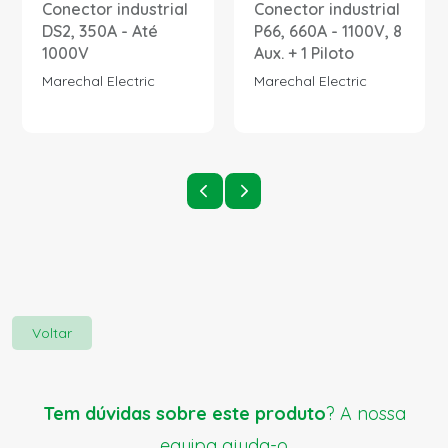
Conector industrial
Conector industrial
DS2, 350A - Até
P66, 660A - 1100V, 8
1000V
Aux. + 1 Piloto
Marechal Electric
Marechal Electric
Voltar
Tem dúvidas sobre este produto
? A nossa
equipa ajuda-o