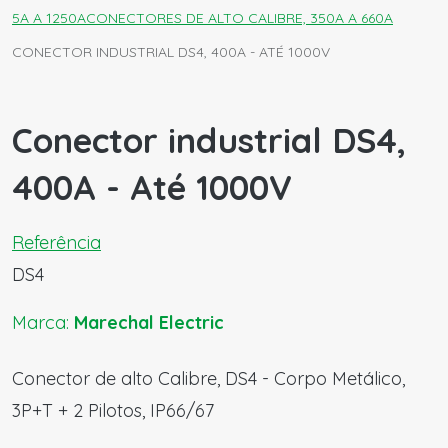
5A A 1250A
CONECTORES DE ALTO CALIBRE, 350A A 660A
CONECTOR INDUSTRIAL DS4, 400A - ATÉ 1000V
Conector industrial DS4,
400A - Até 1000V
Referência
DS4
Marca:
Marechal Electric
Conector de alto Calibre, DS4 - Corpo Metálico,
3P+T + 2 Pilotos, IP66/67