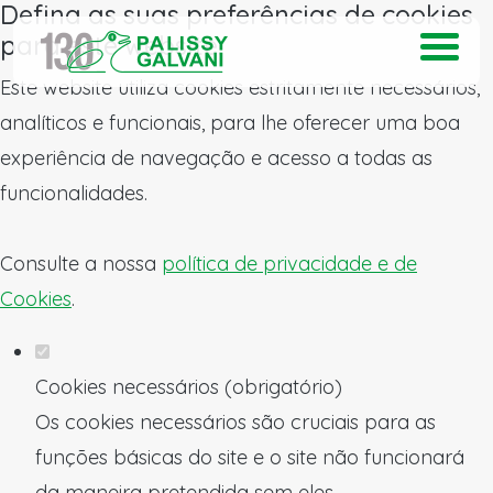
Defina as suas preferências de cookies
para este website.
Este website utiliza cookies estritamente necessários,
analíticos e funcionais, para lhe oferecer uma boa
experiência de navegação e acesso a todas as
funcionalidades.
Consulte a nossa
política de privacidade e de
Cookies
.
Cookies necessários (obrigatório)
Os cookies necessários são cruciais para as
funções básicas do site e o site não funcionará
da maneira pretendida sem eles