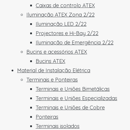
Caixas de controlo ATEX
Iluminação ATEX Zona 2/22
Iluminação LED 2/22
Projectores e Hi-Bay 2/22
Iluminação de Emergência 2/22
Bucins e acessórios ATEX
Bucins ATEX
Material de Instalação Elétrica
Terminais e Ponteiras
Terminais e Uniões Bimetálicas
Terminais e Uniões Especializadas
Terminais e Uniões de Cobre
Ponteiras
Terminais isolados