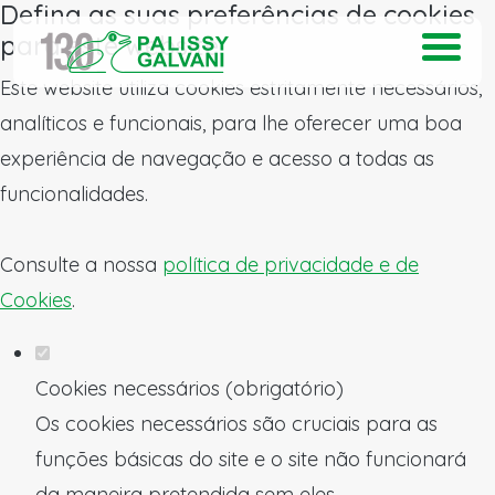
Defina as suas preferências de cookies
para este website.
Este website utiliza cookies estritamente necessários,
analíticos e funcionais, para lhe oferecer uma boa
experiência de navegação e acesso a todas as
funcionalidades.
Consulte a nossa
política de privacidade e de
Cookies
.
Cookies necessários (obrigatório)
Os cookies necessários são cruciais para as
funções básicas do site e o site não funcionará
da maneira pretendida sem eles