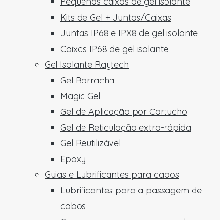
Pequenas caixas de gel isolante
Kits de Gel + Juntas/Caixas
Juntas IP68 e IPX8 de gel isolante
Caixas IP68 de gel isolante
Gel Isolante Raytech
Gel Borracha
Magic Gel
Gel de Aplicação por Cartucho
Gel de Reticulação extra-rápida
Gel Reutilizável
Epoxy
Guias e Lubrificantes para cabos
Lubrificantes para a passagem de
cabos