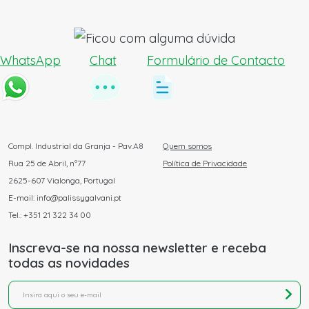
WhatsApp
Chat
Formulário de Contacto
Compl. Industrial da Granja - Pav.A8
Quem somos
Rua 25 de Abril, nº77
Política de Privacidade
2625-607 Vialonga, Portugal
E-mail: info@palissygalvani.pt
Tel.: +351 21 322 34 00
Inscreva-se na nossa newsletter e receba
todas as novidades