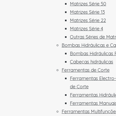
Matrizes Série 50
Matrizes Série 13
Matrizes Série 22
Matrizes Série 4
Outras Séries de Matr
Bombas Hidráulicas e C
Bombas Hidráulicas P
Cabeças hidráulicas
Ferramentas de Corte
Ferramentas Electro-
de Corte
Ferramentas Hidráuli
Ferramentas Manuais
Ferramentas Multifunçõe