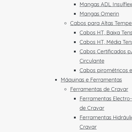
Mangas ADL Insulfle
Mangas Omerin
Cabos para Altas Tempe
Cabos HT, Baixa Ten
Cabos HT, Média Ten
Cabos Certificados p
Circulante
Cabos pirométricos 
Máquinas e Ferramentas
Ferramentas de Cravar
Ferramentas Electro-
de Cravar
Ferramentas Hidráuli
Cravar