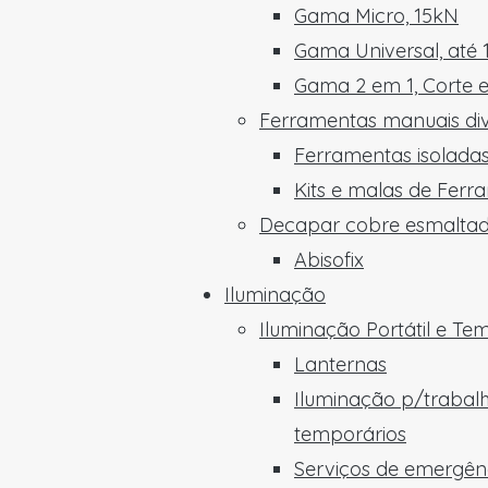
Gama Micro, 15kN
Gama Universal, até
Gama 2 em 1, Corte 
Ferramentas manuais di
Ferramentas isoladas
Kits e malas de Ferr
Decapar cobre esmalta
Abisofix
Iluminação
Iluminação Portátil e Te
Lanternas
Iluminação p/trabal
temporários
Serviços de emergên