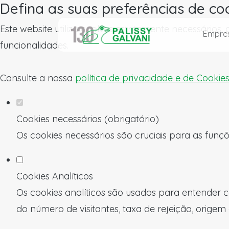
Defina as suas preferências de co
Este website utiliza cookies estritamente necessários
Empre
funcionalidades.
Consulte a nossa
política de privacidade e de Cookie
Cookies necessários (obrigatório)
Os cookies necessários são cruciais para as funçõ
Cookies Analíticos
Os cookies analíticos são usados para entender c
do número de visitantes, taxa de rejeição, origem 