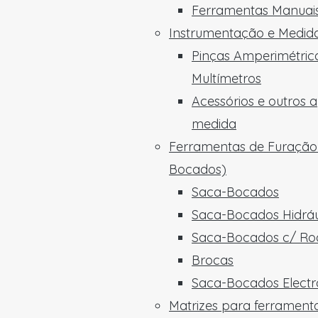
Ferramentas Manuais
Instrumentação e Medid
Pinças Amperimétric
Multímetros
Acessórios e outros 
medida
Ferramentas de Furação
Bocados)
Saca-Bocados
Saca-Bocados Hidráu
Saca-Bocados c/ Ro
Brocas
Saca-Bocados Electro
Matrizes para ferrament