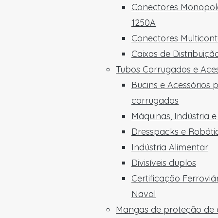
Conectores Monopola
1250A
Conectores Multicon
Caixas de Distribuiç
Tubos Corrugados e Aces
Bucins e Acessórios 
corrugados
Máquinas, Indústria 
Dresspacks e Robóti
Indústria Alimentar
Divisíveis duplos
Certificação Ferroviá
Naval
Mangas de proteção de