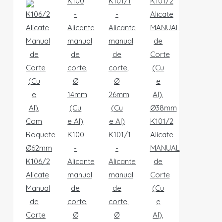
K101/2
K100
K101/1
Alicate
-
-
MANUAL
K106/2
Alicante
Alicante
de
Alicate
manual
manual
Corte
Manual
de
de
(Cu
de
corte,
corte,
e
Corte
Ø
Ø
Al),