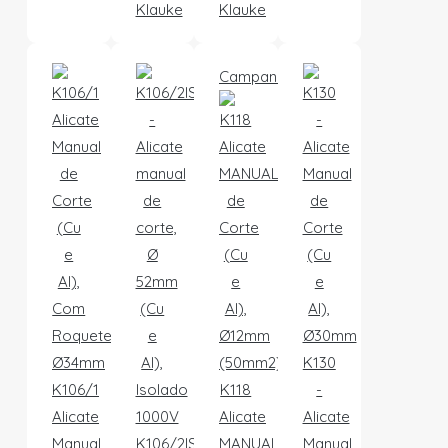
Klauke
Klauke
Campanha
K130
K106/1
K118
-
Alicate
Alicate
Alicate
Manual
K106/2IS
MANUAL
Manual