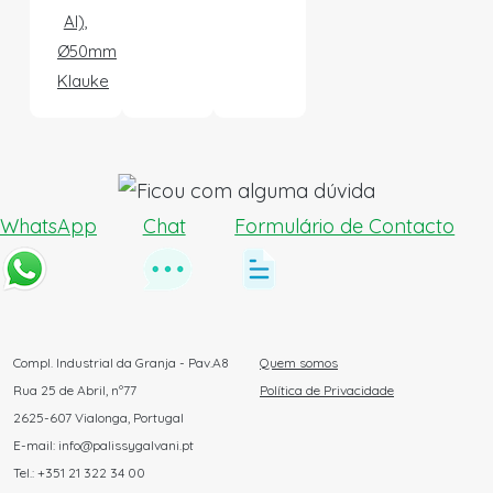
Al),
Ø50mm
Klauke
WhatsApp
Chat
Formulário de Contacto
Compl. Industrial da Granja - Pav.A8
Quem somos
Rua 25 de Abril, nº77
Política de Privacidade
2625-607 Vialonga, Portugal
E-mail: info@palissygalvani.pt
Tel.: +351 21 322 34 00