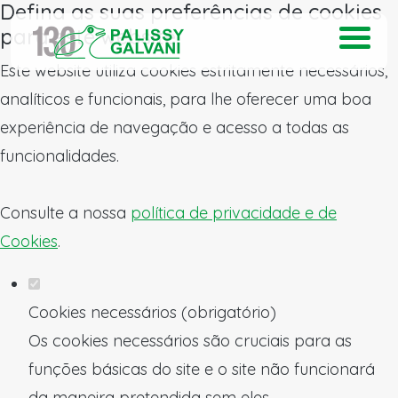
Defina as suas preferências de cookies
para este website.
Este website utiliza cookies estritamente necessários,
analíticos e funcionais, para lhe oferecer uma boa
experiência de navegação e acesso a todas as
funcionalidades.
Consulte a nossa
política de privacidade e de
Cookies
.
Cookies necessários (obrigatório)
Os cookies necessários são cruciais para as
funções básicas do site e o site não funcionará
da maneira pretendida sem eles