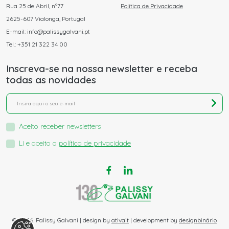
Rua 25 de Abril, nº77
Política de Privacidade
2625-607 Vialonga, Portugal
E-mail: info@palissygalvani.pt
Tel.: +351 21 322 34 00
Inscreva-se na nossa newsletter e receba
todas as novidades
Aceito receber newsletters
Li e aceito a
política de privacidade
© 2026. Palissy Galvani | design by
ativait
| development by
designbinário