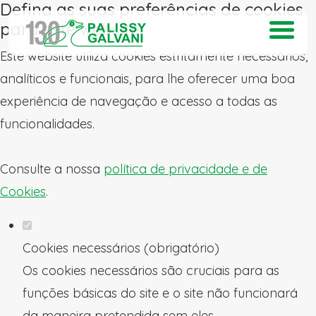
Defina as suas preferências de cookies
para este website.
Este website utiliza cookies estritamente necessários,
analíticos e funcionais, para lhe oferecer uma boa
experiência de navegação e acesso a todas as
funcionalidades.
Consulte a nossa
política de privacidade e de
Cookies
.
Cookies necessários (obrigatório)
Os cookies necessários são cruciais para as
funções básicas do site e o site não funcionará
da maneira pretendida sem eles