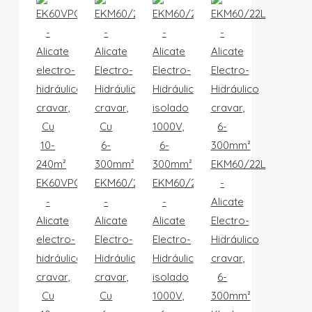
EKM60/22L
EK60VPCFB
EKM60/22CFM
EKM60/22ISM
-
-
-
-
Alicate
Alicate
Alicate
Alicate
Electro-
electro-
Electro-
Electro-
Hidráulico
hidráulico
Hidráulico
Hidráulico
cravar,
cravar,
cravar,
isolado
6-
Cu
Cu
1000V,
300mm²