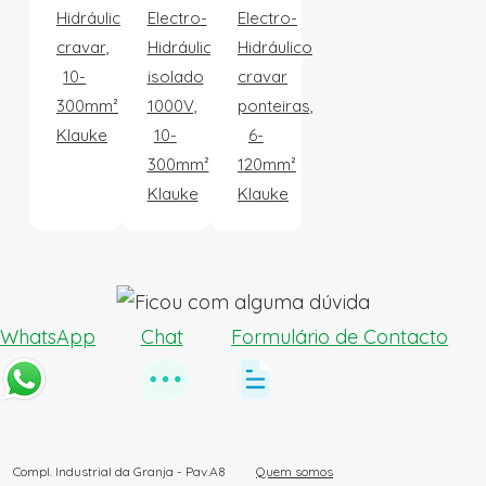
Hidráulico
Electro-
Electro-
cravar,
Hidráulico
Hidráulico
10-
isolado
cravar
300mm²
1000V,
ponteiras,
Klauke
10-
6-
300mm²
120mm²
Klauke
Klauke
WhatsApp
Chat
Formulário de Contacto
Compl. Industrial da Granja - Pav.A8
Quem somos