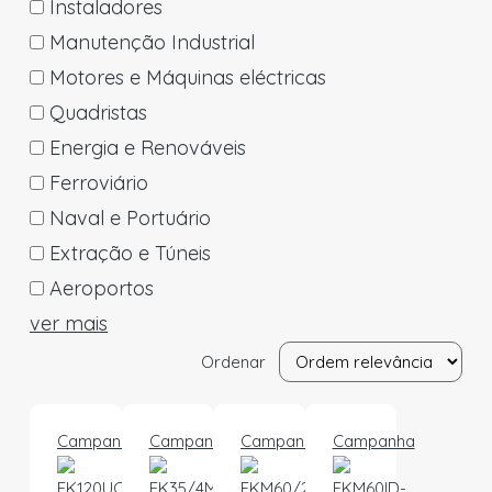
Instaladores
Manutenção Industrial
Motores e Máquinas eléctricas
Quadristas
Energia e Renováveis
Ferroviário
Naval e Portuário
Extração e Túneis
Aeroportos
ver mais
Ordenar
Campanha
Campanha
Campanha
Campanha