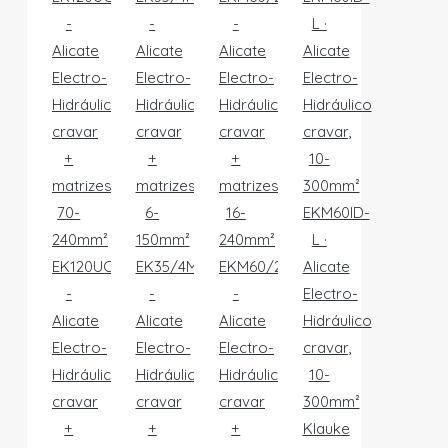
EKM60ID-
L ·
EK120UCFMSET20
EK35/4MLSETHL
EKM60/22LSETL
Alicate
-
-
-
Electro-
Alicate
Alicate
Alicate
Hidráulico
Electro-
Electro-
Electro-
cravar,
Hidráulico
Hidráulico
Hidráulico
10-
cravar
cravar
cravar
300mm²
+
+
+
Klauke