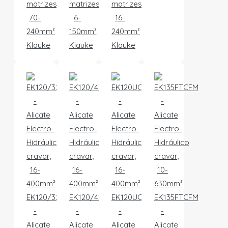
matrizes
matrizes
matrizes
70-
6-
16-
240mm²
150mm²
240mm²
Klauke
Klauke
Klauke
EK120/32CFM
EK120/42CFM
EK120UCFM
EK135FTCFM
-
-
-
-
Alicate
Alicate
Alicate
Alicate