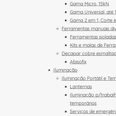
Gama Micro, 15kN
Gama Universal, até
Gama 2 em 1, Corte 
Ferramentas manuais di
Ferramentas isoladas
Kits e malas de Ferr
Decapar cobre esmalta
Abisofix
Iluminação
Iluminação Portátil e Te
Lanternas
Iluminação p/trabal
temporários
Serviços de emergên