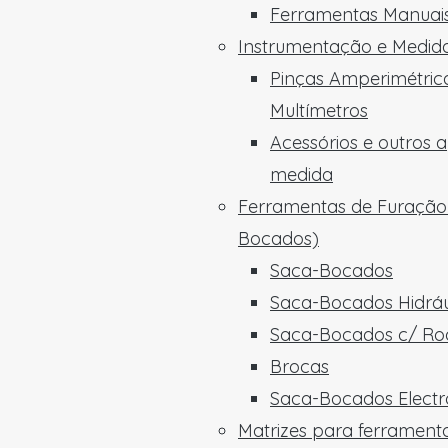
Ferramentas Manuais
Instrumentação e Medid
Pinças Amperimétric
Multímetros
Acessórios e outros 
medida
Ferramentas de Furação
Bocados)
Saca-Bocados
Saca-Bocados Hidráu
Saca-Bocados c/ Ro
Brocas
Saca-Bocados Electro
Matrizes para ferrament