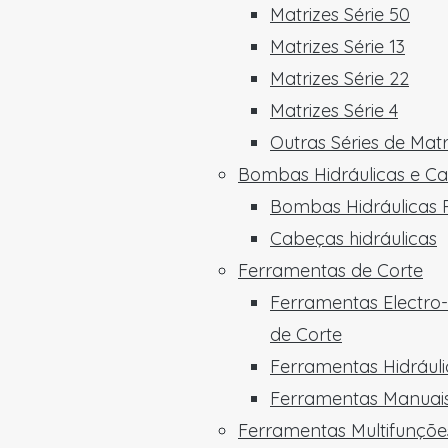
Matrizes Série 50
Matrizes Série 13
Matrizes Série 22
Matrizes Série 4
Outras Séries de Matr
Bombas Hidráulicas e C
Bombas Hidráulicas P
Cabeças hidráulicas
Ferramentas de Corte
Ferramentas Electro-
de Corte
Ferramentas Hidráuli
Ferramentas Manuais
Ferramentas Multifunçõe