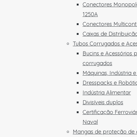
Conectores Monopola
1250A
Conectores Multicon
Caixas de Distribuiç
Tubos Corrugados e Aces
Bucins e Acessórios 
corrugados
Máquinas, Indústria 
Dresspacks e Robóti
Indústria Alimentar
Divisíveis duplos
Certificação Ferroviá
Naval
Mangas de proteção de