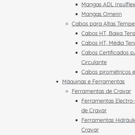
Mangas ADL Insulfle
Mangas Omerin
Cabos para Altas Tempe
Cabos HT, Baixa Ten
Cabos HT, Média Ten
Cabos Certificados p
Circulante
Cabos pirométricos 
Máquinas e Ferramentas
Ferramentas de Cravar
Ferramentas Electro-
de Cravar
Ferramentas Hidráuli
Cravar