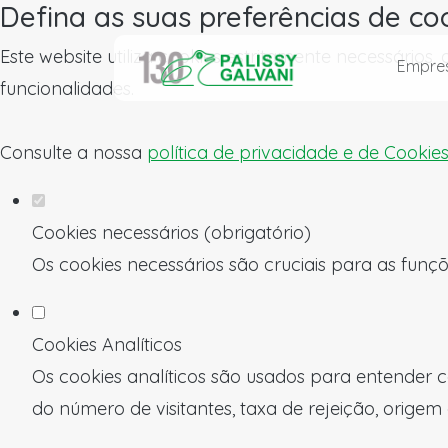
Defina as suas preferências de co
Este website utiliza cookies estritamente necessários
Empre
funcionalidades.
Consulte a nossa
política de privacidade e de Cookie
Cookies necessários (obrigatório)
Os cookies necessários são cruciais para as funçõ
Cookies Analíticos
Os cookies analíticos são usados para entender c
do número de visitantes, taxa de rejeição, origem 