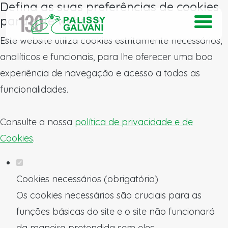
Defina as suas preferências de cookies
para este website.
Este website utiliza cookies estritamente necessários,
analíticos e funcionais, para lhe oferecer uma boa
experiência de navegação e acesso a todas as
funcionalidades.
Consulte a nossa
política de privacidade e de
Cookies
.
Cookies necessários (obrigatório)
Os cookies necessários são cruciais para as
funções básicas do site e o site não funcionará
da maneira pretendida sem eles