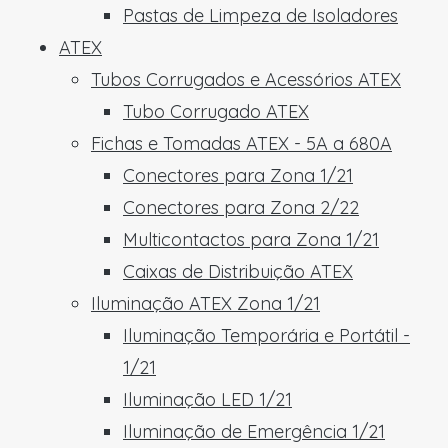
Pastas de Limpeza de Isoladores
ATEX
Tubos Corrugados e Acessórios ATEX
Tubo Corrugado ATEX
Fichas e Tomadas ATEX - 5A a 680A
Conectores para Zona 1/21
Conectores para Zona 2/22
Multicontactos para Zona 1/21
Caixas de Distribuição ATEX
Iluminação ATEX Zona 1/21
Iluminação Temporária e Portátil -
1/21
Iluminação LED 1/21
Iluminação de Emergência 1/21