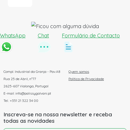
WhatsApp
Chat
Formulário de Contacto
Compl. Industrial da Granja - Pav.A8
Quem somos
Rua 25 de Abril, nº77
Política de Privacidade
2625-607 Vialonga, Portugal
E-mail: info@palissygalvani.pt
Tel.: +351 21 322 34 00
Inscreva-se na nossa newsletter e receba
todas as novidades