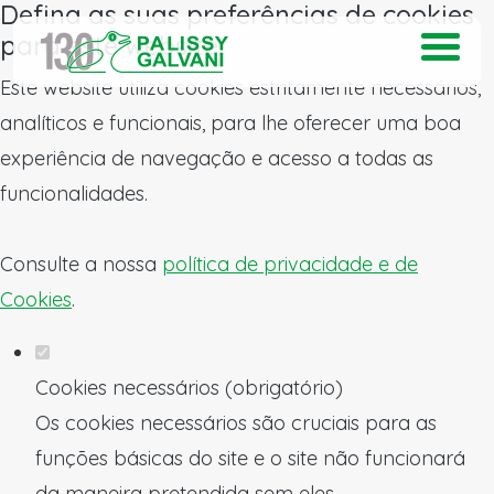
Defina as suas preferências de cookies
para este website.
Este website utiliza cookies estritamente necessários,
analíticos e funcionais, para lhe oferecer uma boa
experiência de navegação e acesso a todas as
funcionalidades.
Consulte a nossa
política de privacidade e de
Cookies
.
Cookies necessários (obrigatório)
Os cookies necessários são cruciais para as
funções básicas do site e o site não funcionará
da maneira pretendida sem eles