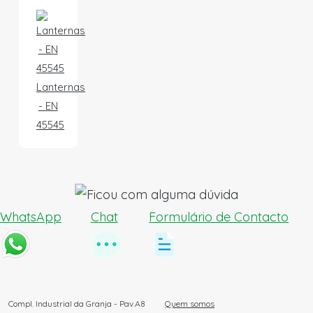
Lanternas
- EN
45545
WhatsApp
Chat
Formulário de Contacto
Compl. Industrial da Granja - Pav.A8
Quem somos