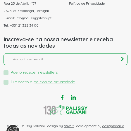
Rua 25 de Abril, nº77
Política de Privacidade
2625-607 Vialonga, Portugal
E-mail: info@palissygalvani.pt
Tel.: +351 21 322 34 00
Inscreva-se na nossa newsletter e receba
todas as novidades
Aceito receber newsletters
Li e aceito a
política de privacidade
© 2026. Palissy Galvani | design by
ativait
| development by
designbinário