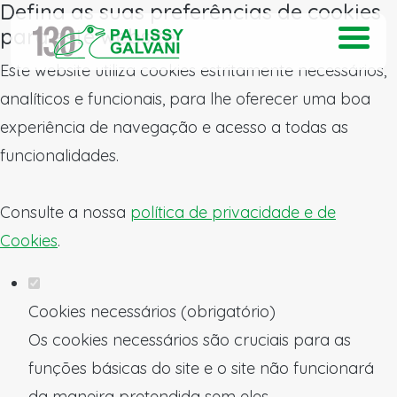
Defina as suas preferências de cookies
para este website.
Este website utiliza cookies estritamente necessários,
analíticos e funcionais, para lhe oferecer uma boa
experiência de navegação e acesso a todas as
funcionalidades.
Consulte a nossa
política de privacidade e de
Cookies
.
Cookies necessários (obrigatório)
Os cookies necessários são cruciais para as
funções básicas do site e o site não funcionará
da maneira pretendida sem eles